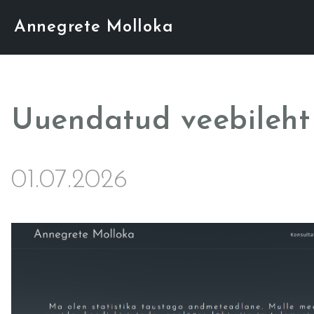
Annegrete Molloka
Uuendatud veebileht
01.07.2026