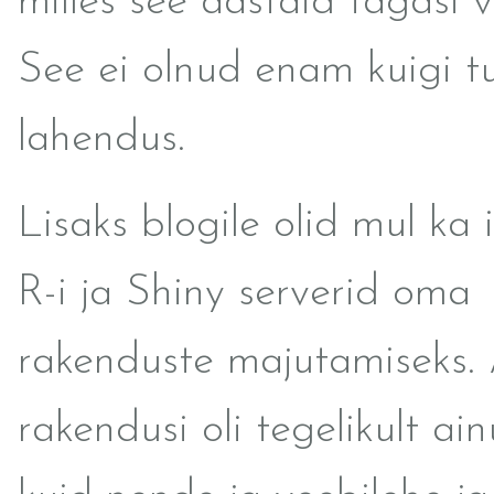
milles see aastaid tagasi v
See ei olnud enam kuigi tu
lahendus.
Lisaks blogile olid mul ka i
R-i ja Shiny serverid oma
rakenduste majutamiseks. 
rakendusi oli tegelikult ain