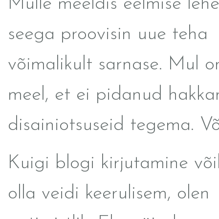
Mulle meeldis eelmise lehe
seega proovisin uue teha
võimalikult sarnase. Mul o
meel, et ei pidanud hakka
disainiotsuseid tegema. Võ
Kuigi blogi kirjutamine võ
olla veidi keerulisem, olen