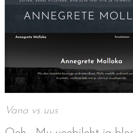
Vana vs uus