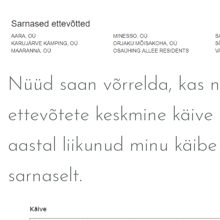
Nüüd saan võrrelda, kas 
ettevõtete keskmine käive
aastal liikunud minu käibe
sarnaselt.