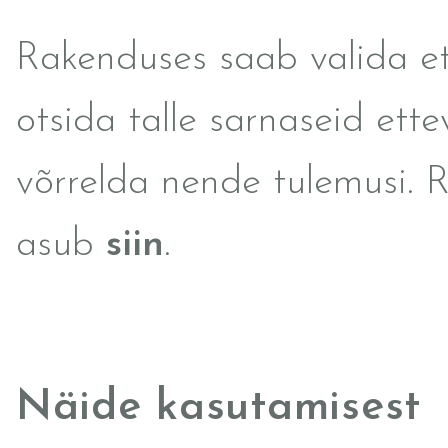
Rakenduses saab valida et
otsida talle sarnaseid ette
võrrelda nende tulemusi. 
asub
siin
.
Näide kasutamisest