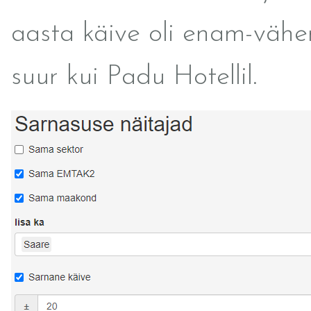
aasta käive oli enam-väh
suur kui Padu Hotellil.