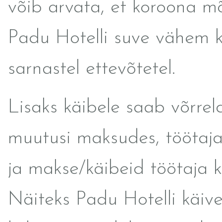
võib arvata, et koroona m
Padu Hotelli suve vähem k
sarnastel ettevõtetel.
Lisaks käibele saab võrrel
muutusi maksudes, töötaja
ja makse/käibeid töötaja k
Näiteks Padu Hotelli käive