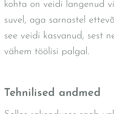
kohta on veidi langenud v
suvel, aga sarnastel ettevõ
see veidi kasvanud, sest nei
vähem töölisi palgal.
Tehnilised andmed