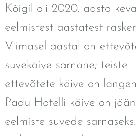
Kõigil oli 2020. aasta kev
eelmistest aastatest raske
Viimasel aastal on ettevõt
suvekäive sarnane; teiste
ettevõtete käive on lange
Padu Hotelli käive on jää
eelmiste suvede sarnaseks