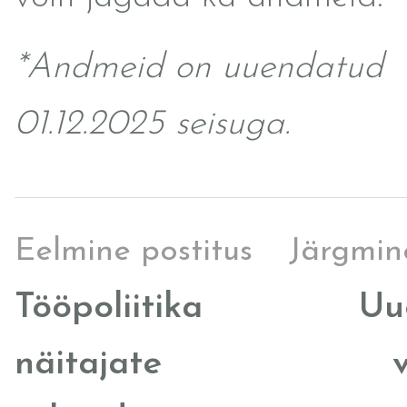
*Andmeid on uuendatud
01.12.2025 seisuga.
Eelmine postitus
Järgmin
Tööpoliitika
Uu
näitajate