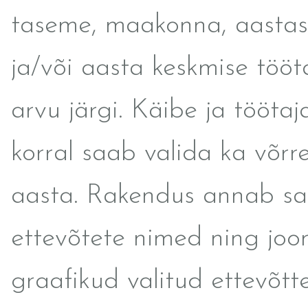
taseme, maakonna, aastas
ja/või aasta keskmise tööt
arvu järgi. Käibe ja töötaj
korral saab valida ka võrr
aasta. Rakendus annab sa
ettevõtete nimed ning joo
graafikud valitud ettevõtte