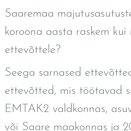
Saaremaa majutusasutuste
koroona aasta raskem kui
ettevõttele?
Seega sarnased ettevõtte
ettevõtted, mis töötavad 
EMTAK2 valdkonnas, asuv
või Saare maakonnas ja 2