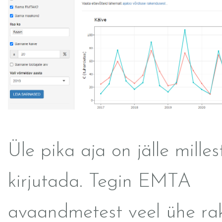
Üle pika aja on jälle milles
kirjutada. Tegin EMTA
avaandmetest veel ühe ra