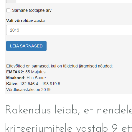
Rakendus leiab, et nendel
kriteeriumitele vastab 9 et