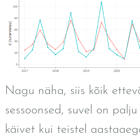
Nagu näha, siis kõik ettev
sessoonsed, suvel on palj
käivet kui teistel aastaaeg