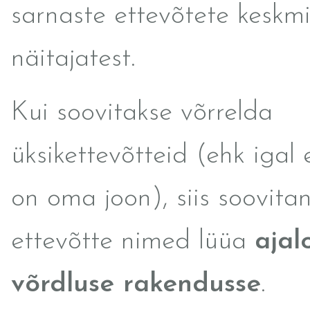
sarnaste ettevõtete keskmi
näitajatest.
Kui soovitakse võrrelda
üksikettevõtteid (ehk igal 
on oma joon), siis soovita
ettevõtte nimed lüüa
ajal
võrdluse rakendusse
.