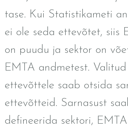
tase. Kui Statistikameti 
ei ole seda ettevõtet, si
on puudu ja sektor on võe
EMTA andmetest. Valitud
ettevõttele saab otsida sa
ettevõtteid. Sarnasust sa
defineerida sektori, EMT