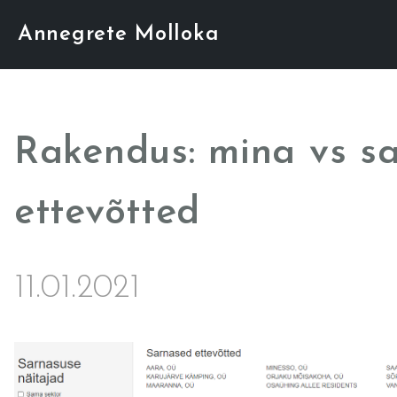
Annegrete Molloka
Rakendus: mina vs s
ettevõtted
11.01.2021