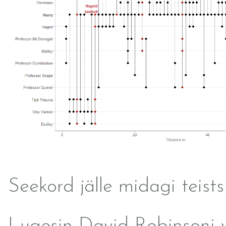
Seekord jälle midagi teists