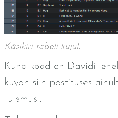
Käsikiri tabeli kujul.
Kuna kood on Davidi lehel
kuvan siin postituses ainul
tulemusi.