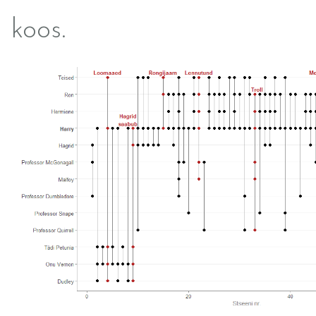
koos.