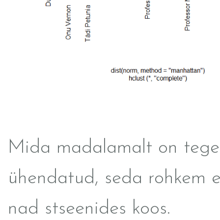
Mida madalamalt on tege
ühendatud, seda rohkem e
nad stseenides koos.