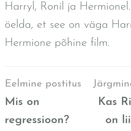
Harryl, Ronil ja Hermionel
öelda, et see on väga Har
Hermione põhine film.
Eelmine postitus
Järgmin
Mis on
Kas Ri
regressioon?
on li