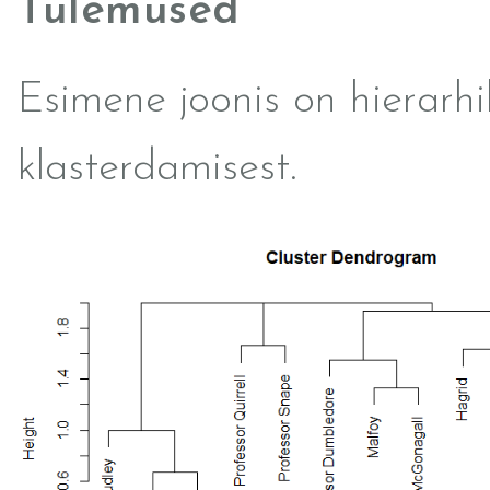
Tulemused
Esimene joonis on hierarhil
klasterdamisest.