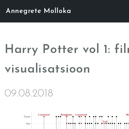
Annegrete Molloka
Harry Potter vol 1: fi
visualisatsioon
09.08.2018