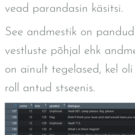
vead parandasin käsitsi.
See andmestik on pandud
vestluste põhjal ehk andm
on ainult tegelased, kel oli
roll antud stseenis.