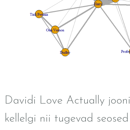
Davidi Love Actually joonis
kellelgi nii tugevad seosed