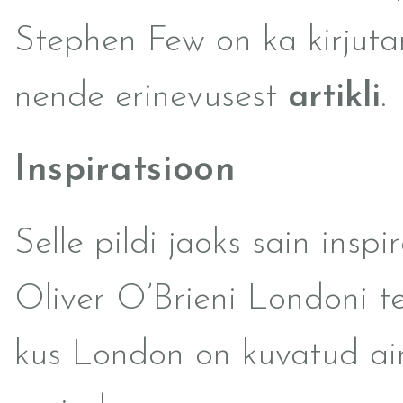
Stephen Few on ka kirjut
nende erinevusest
artikli
.
Inspiratsioon
Selle pildi jaoks sain inspi
Oliver O’Brieni Londoni te
kus London on kuvatud ai