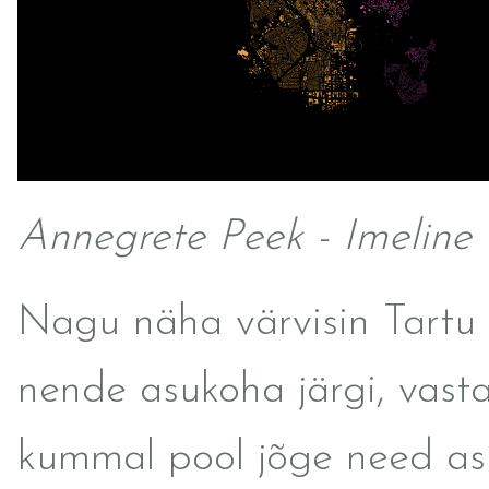
Annegrete Peek - Imeline 
Nagu näha värvisin Tartu
nende asukoha järgi, vasta
kummal pool jõge need as