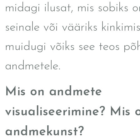
midagi ilusat, mis sobiks
seinale või vääriks kinkimis
muidugi võiks see teos põ
andmetele.
Mis on andmete
visualiseerimine? Mis 
andmekunst?