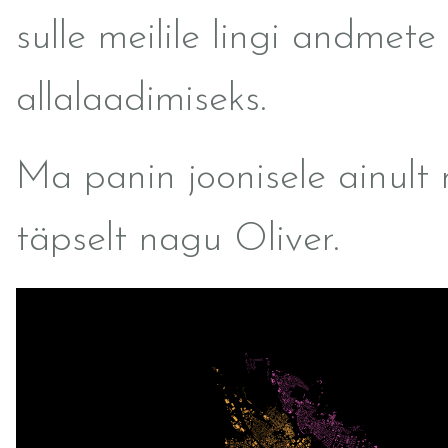
sulle meilile lingi andmete
allalaadimiseks.
Ma panin joonisele ainult
täpselt nagu Oliver.