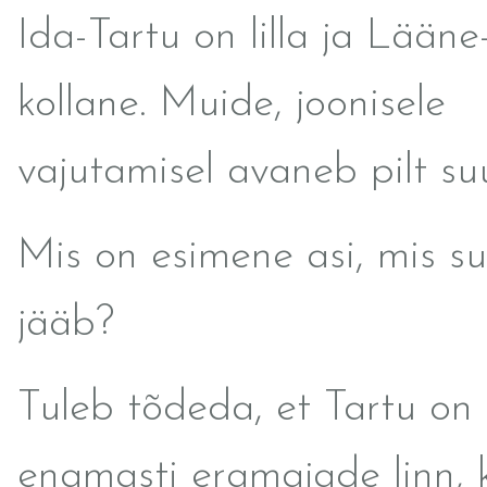
Ida-Tartu on lilla ja Lääne
kollane. Muide, joonisele
vajutamisel avaneb pilt su
Mis on esimene asi, mis su
jääb?
Tuleb tõdeda, et Tartu on 
enamasti eramajade linn, 