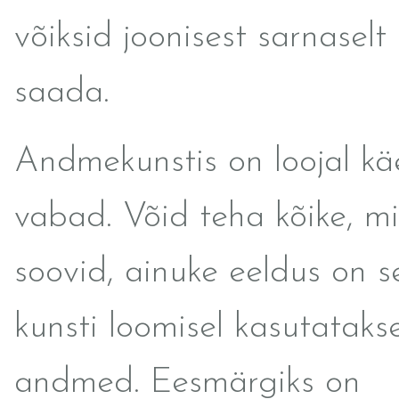
võiksid joonisest sarnaselt
saada.
Andmekunstis on loojal k
vabad. Võid teha kõike, m
soovid, ainuke eeldus on s
kunsti loomisel kasutataks
andmed. Eesmärgiks on