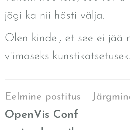
jõgi ka nii hästi välja.
Olen kindel, et see ei jää
viimaseks kunstikatsetusek
Eelmine postitus
Järgmin
OpenVis Conf