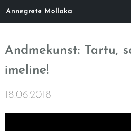
Annegrete Molloka
Andmekunst: Tartu, s
imeline!
18.06.2018