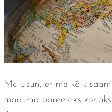
Ma usun, et me kõik saam
maailma paremaks kohaks