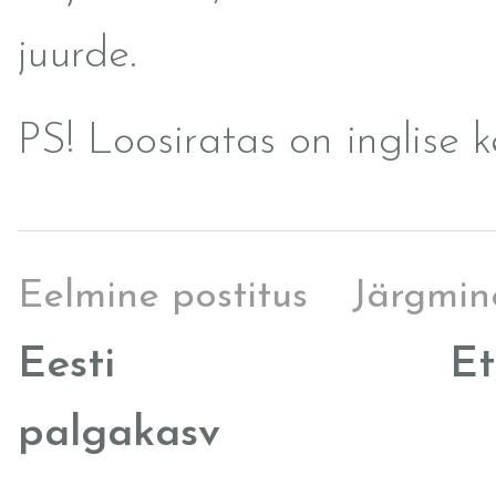
juurde.
PS! Loosiratas on inglise k
Eelmine postitus
Järgmin
Eesti
Et
palgakasv