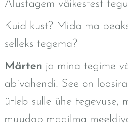
Alustagem väikestest tegu
Kuid kust? Mida ma peaks
selleks tegema?
Märten
ja mina tegime vä
abivahendi. See on loosira
ütleb sulle ühe tegevuse, 
muudab maailma meeldiv