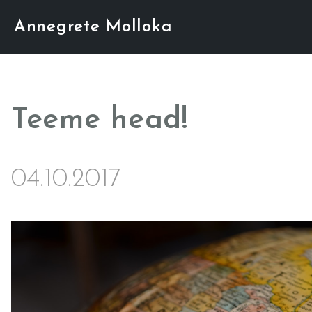
Annegrete Molloka
Teeme head!
04.10.2017